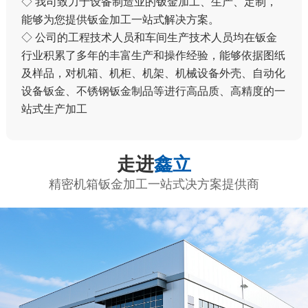
◇ 我司致力于设备制造业的钣金加工、生产、定制，
能够为您提供钣金加工一站式解决方案。
◇ 公司的工程技术人员和车间生产技术人员均在钣金
行业积累了多年的丰富生产和操作经验，能够依据图纸
及样品，对机箱、机柜、机架、机械设备外壳、自动化
设备钣金、不锈钢钣金制品等进行高品质、高精度的一
站式生产加工
走进
鑫立
精密机箱钣金加工一站式决方案提供商