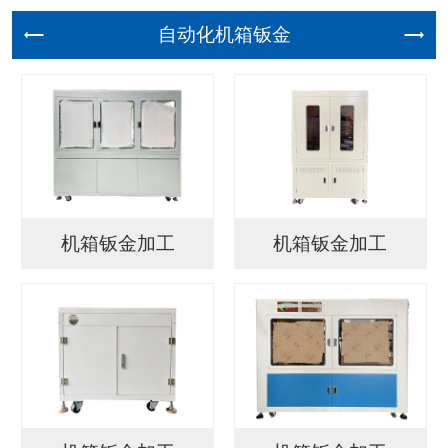
自动化机
机箱钣金加工
机箱钣金加工