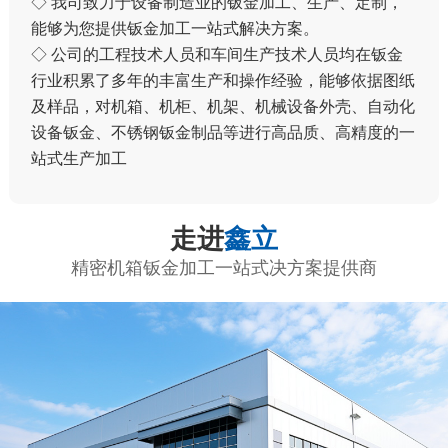
◇ 我司致力于设备制造业的钣金加工、生产、定制，
能够为您提供钣金加工一站式解决方案。
◇ 公司的工程技术人员和车间生产技术人员均在钣金
行业积累了多年的丰富生产和操作经验，能够依据图纸
及样品，对机箱、机柜、机架、机械设备外壳、自动化
设备钣金、不锈钢钣金制品等进行高品质、高精度的一
站式生产加工
走进
鑫立
精密机箱钣金加工一站式决方案提供商