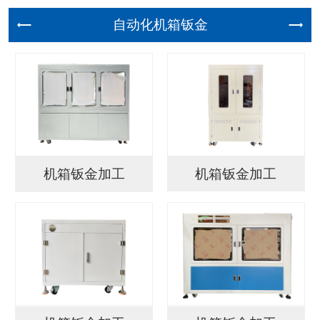
自动化机
机箱钣金加工
机箱钣金加工