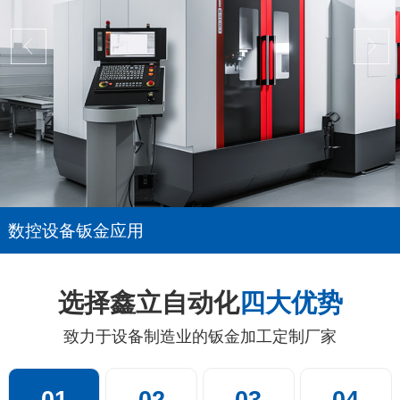
数控设备钣金应用
选择鑫立自动化
四大优势
致力于设备制造业的钣金加工定制厂家
01
02
03
04