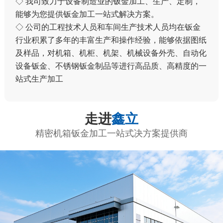
◇ 我司致力于设备制造业的钣金加工、生产、定制，
能够为您提供钣金加工一站式解决方案。
◇ 公司的工程技术人员和车间生产技术人员均在钣金
行业积累了多年的丰富生产和操作经验，能够依据图纸
及样品，对机箱、机柜、机架、机械设备外壳、自动化
设备钣金、不锈钢钣金制品等进行高品质、高精度的一
站式生产加工
走进
鑫立
精密机箱钣金加工一站式决方案提供商