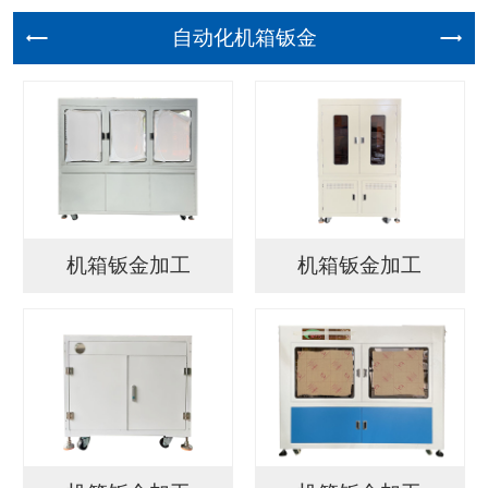
自动化机
机箱钣金加工
机箱钣金加工