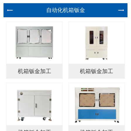
自动化机
机箱钣金加工
机箱钣金加工