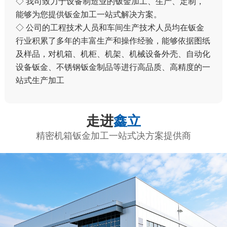
◇ 我司致力于设备制造业的钣金加工、生产、定制，
能够为您提供钣金加工一站式解决方案。
◇ 公司的工程技术人员和车间生产技术人员均在钣金
行业积累了多年的丰富生产和操作经验，能够依据图纸
及样品，对机箱、机柜、机架、机械设备外壳、自动化
设备钣金、不锈钢钣金制品等进行高品质、高精度的一
站式生产加工
走进
鑫立
精密机箱钣金加工一站式决方案提供商