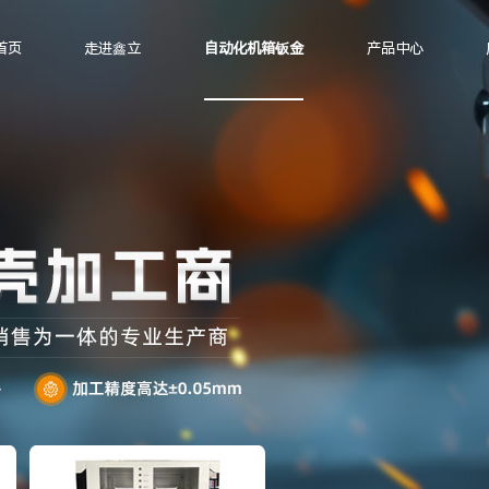
首页
走进鑫立
自动化机箱钣金
产品中心