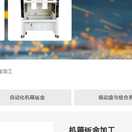
金加工
自动化机箱钣金
振动盘与组合
机箱钣金加工