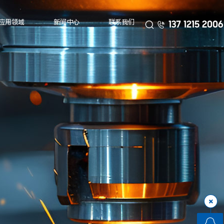
应用领域
新闻中心
联系我们


137 1215 2006