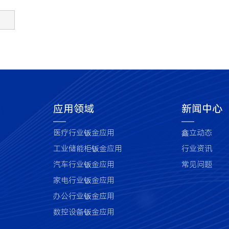
应用领域
新闻中心
医疗行业钣金应用
鑫立动态
工业储能柜钣金应用
行业资讯
汽车行业钣金应用
常见问题
家电行业钣金应用
办公行业钣金应用
数控设备钣金应用