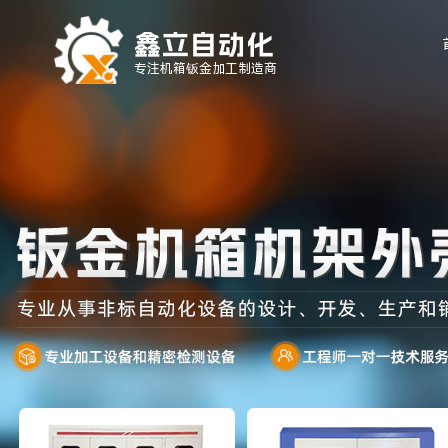
鑫立自动化
专注机箱钣金加工制造商