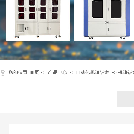
您的位置:
首页
->
产品中心
->
自动化机箱钣金
->
机箱钣