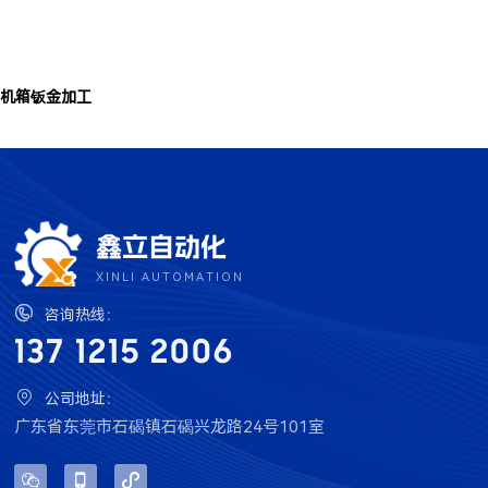
机箱钣金加工
鑫立自动化
XINLI AUTOMATION

咨询热线：
137 1215 2006

公司地址：
广东省东莞市石碣镇石碣兴龙路24号101室


