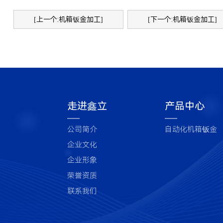
[上一个:机箱钣金加工]
[下一个:机箱钣金加工]
走进鑫立
产品中心
公司简介
自动化机箱钣金
企业文化
企业形象
荣誉资质
联系我们