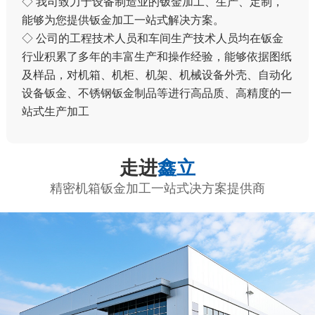
◇ 我司致力于设备制造业的钣金加工、生产、定制，
能够为您提供钣金加工一站式解决方案。
◇ 公司的工程技术人员和车间生产技术人员均在钣金
行业积累了多年的丰富生产和操作经验，能够依据图纸
及样品，对机箱、机柜、机架、机械设备外壳、自动化
设备钣金、不锈钢钣金制品等进行高品质、高精度的一
站式生产加工
走进
鑫立
精密机箱钣金加工一站式决方案提供商