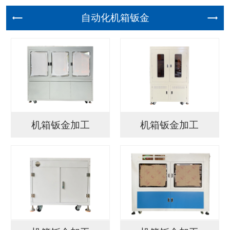
自动化机
机箱钣金加工
机箱钣金加工