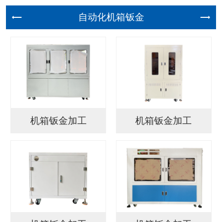
自动化机
机箱钣金加工
机箱钣金加工