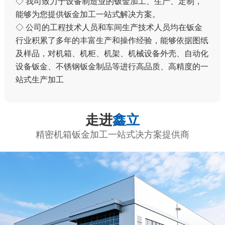
◇ 我司致力于设备制造业的钣金加工、生产、定制，
能够为您提供钣金加工一站式解决方案。
◇ 公司的工程技术人员和车间生产技术人员均在钣金
行业积累了多年的丰富生产和操作经验，能够依据图纸
及样品，对机箱、机柜、机架、机械设备外壳、自动化
设备钣金、不锈钢钣金制品等进行高品质、高精度的一
站式生产加工
走进
鑫立
精密机箱钣金加工一站式决方案提供商